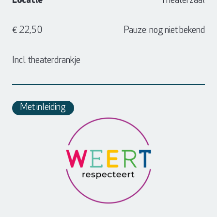
Locatie
Theaterzaal
€ 22,50
Pauze: nog niet bekend
Incl. theaterdrankje
Met inleiding