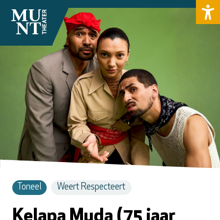
Toneel
Weert Respecteert
Kelapa Muda (75 jaar