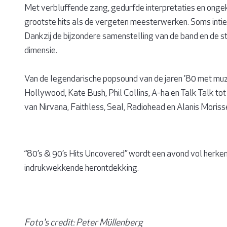
Met verbluffende zang, gedurfde interpretaties en ongeke
grootste hits als de vergeten meesterwerken. Soms inti
Dankzij de bijzondere samenstelling van de band en de 
dimensie.
Van de legendarische popsound van de jaren ’80 met muz
Hollywood, Kate Bush, Phil Collins, A-ha en Talk Talk t
van Nirvana, Faithless, Seal, Radiohead en Alanis Moriss
“80’s & 90’s Hits Uncovered” wordt een avond vol herken
indrukwekkende herontdekking.
Foto's credit: Peter Müllenberg