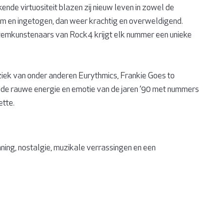
nde virtuositeit blazen zij nieuw leven in zowel de
em en ingetogen, dan weer krachtig en overweldigend.
stemkunstenaars van Rock4 krijgt elk nummer een unieke
iek van onder anderen Eurythmics, Frankie Goes to
ot de rauwe energie en emotie van de jaren ’90 met nummers
ette.
ning, nostalgie, muzikale verrassingen en een