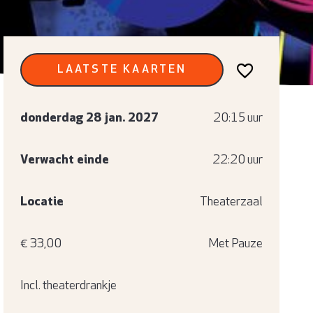
LAATSTE KAARTEN
donderdag 28 jan. 2027
20:15 uur
Verwacht einde
22:20 uur
Locatie
Theaterzaal
€ 33,00
Met Pauze
Incl. theaterdrankje