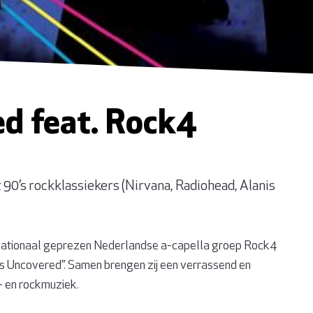
d feat. Rock4
ot 90’s rockklassiekers (Nirvana, Radiohead, Alanis
nationaal geprezen Nederlandse a-capella groep Rock4
ts Uncovered”. Samen brengen zij een verrassend en
 en rockmuziek.