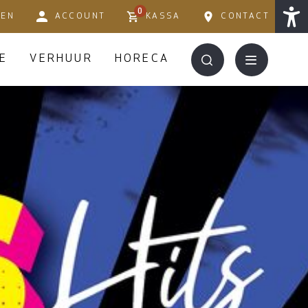
0
TEN
ACCOUNT
KASSA
CONTACT
E
VERHUUR
HORECA