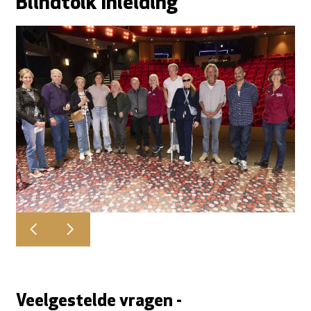
Blindtolk Inleiding
Veelgestelde vragen -