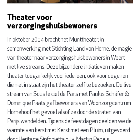
Theater voor
verzorgingshuisbewoners
In oktober 2024 bracht het Munttheater, in
samenwerking met Stichting Land van Horne, de magie
van theater naar verzorgingshuisbewoners in Weert
met live streams. Deze bijzondere initiatieven maken
theater toegankelijk voor iedereen, ook voor degenen
die niet in staat zijn het theater zelf te bezoeken. De live
stream van Sous le ciel de Paris met Paulus Schäfer &
Dominique Paats gaf bewoners van Woonzorgcentrum
Hornehoof het gevoel alsof ze door de straten van
Parijs wandelden. Tijdens de feestdagen deelden we de
warmte van kerst met Kerst met een Pluim, uitgevoerd
door Heritage Sinfonietta o.l.v. Martijn Pepels,