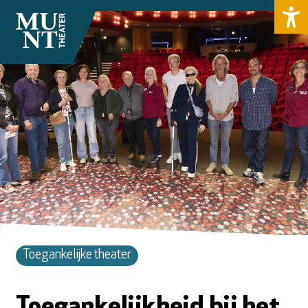
Toegankelijke theater
Toegankelijkheid bij het