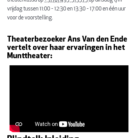
theaterkassa op
+31 (0) 495-513575
op dinsdag t/m
vrijdag tussen 11:00 - 12:30 en 13:30 - 17:00 en één uur
voor de voorstelling.
Theaterbezoeker Ans Van den Ende
vertelt over haar ervaringen in het
Munttheater: