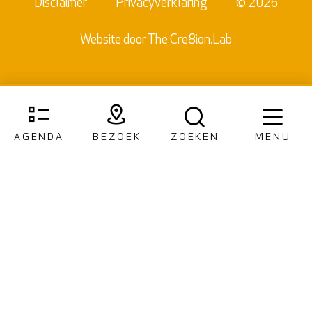
Disclaimer
Privacyverklaring
© 2026
Website door
The Cre8ion.Lab
AGENDA
BEZOEK
ZOEKEN
MENU