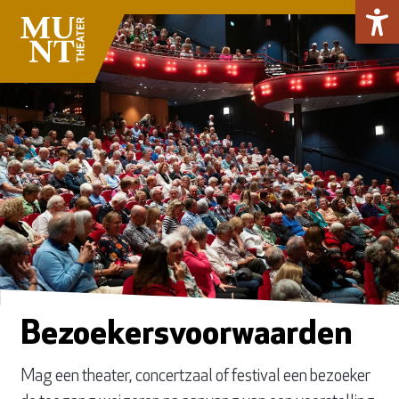
Bezoekersvoorwaarden
Mag een theater, concertzaal of festival een bezoeker