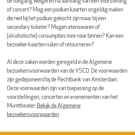
de toegang weigeren na aanvang van een voorstelling
of concert? Mag een podium kaarten ongeldig maken
die niet bij het podium gekocht zijn maar bij een
secondary ticketer? Mogen etenswaren of
(alcoholische) consumpties mee naar binnen? Kan een
bezoeker kaarten ruilen of retourneren?
Al deze zaken worden geregeld in de Algemene
bezoekersvoorwaarden van de VSCD. De voorwaarden
zijn gedeponeerd bij de Rechtbank van Amsterdam.
Deze voorwaarden zijn van toepassing op de
voorstellingen, concerten en evenementen van het
Munttheater.
Bekijk de Algemene
bezoekersvoorwaarden
.