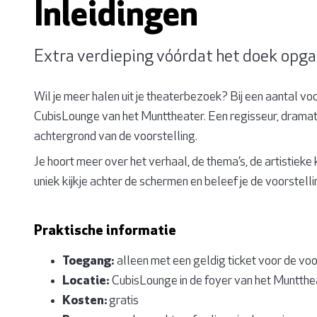
Inleidingen
Extra verdieping vóórdat het doek opga
Wil je meer halen uit je theaterbezoek? Bij een aantal voo
CubisLounge van het Munttheater. Een regisseur, dramatu
achtergrond van de voorstelling.
Je hoort meer over het verhaal, de thema’s, de artistieke
uniek kijkje achter de schermen en beleef je de voorstell
Praktische informatie
Toegang:
alleen met een geldig ticket voor de voo
Locatie:
CubisLounge in de foyer van het Muntthe
Kosten:
gratis