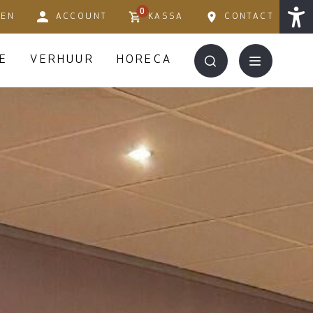
0
TEN
ACCOUNT
KASSA
CONTACT
E
VERHUUR
HORECA