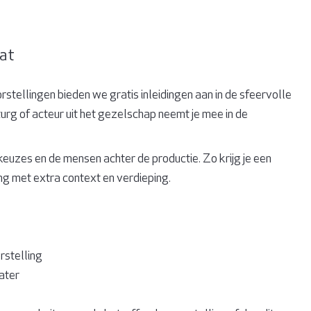
at
rstellingen bieden we gratis inleidingen aan in de sfeervolle
rg of acteur uit het gezelschap neemt je mee in de
 keuzes en de mensen achter de productie. Zo krijg je een
ing met extra context en verdieping.
rstelling
ater