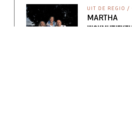
UIT DE REGIO 
MARTHA
WOKMUZIEKTH
Inleiding
UIT DE REGIO 
MARTHA
WOKMUZIEKTH
Inleiding