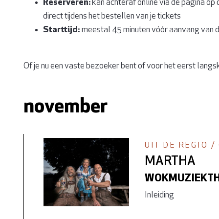
Reserveren:
kan achteraf online via de pagina op 
direct tijdens het bestellen van je tickets
Starttijd:
meestal 45 minuten vóór aanvang van d
Of je nu een vaste bezoeker bent of voor het eerst langsko
november
UIT DE REGIO 
MARTHA
WOKMUZIEKTH
Inleiding