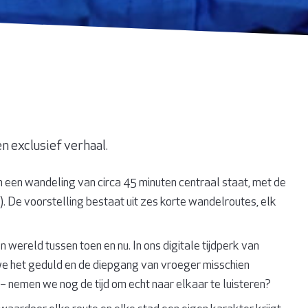
n exclusief verhaal.
n een wandeling van circa 45 minuten centraal staat, met de
). De voorstelling bestaat uit zes korte wandelroutes, elk
wereld tussen toen en nu. In ons digitale tijdperk van
 we het geduld en de diepgang van vroeger misschien
– nemen we nog de tijd om echt naar elkaar te luisteren?