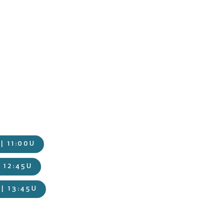
| 11:00U
 12:45U
| 13:45U