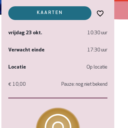
KAARTEN
vrijdag 23 okt.
10:30 uur
Verwacht einde
17:30 uur
Locatie
Op locatie
€ 10,00
Pauze: nog niet bekend