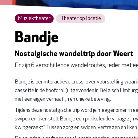
Muziektheater
Theater op locatie
Bandje
Nostalgische wandeltrip door Weert
Er zijn 6 verschillende wandelroutes, ieder met ee
Bandje is een interactieve cross-over voorstelling waari
cassette in de hoofdrol (uitgevonden in Belgisch Limburg
met een eigen verhaallijn en unieke beleving.
Tijdens deze nostalgische trip word je meegenomen in een 
swipen en liken stelt Bandje een prikkelende vraag: zijn
kwijtgeraakt? Tussen zorg en swipen, vertragen en liken 