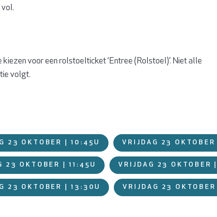
 vol.
kiezen voor een rolstoelticket ‘Entree (Rolstoel)’. Niet alle
tie volgt.
G 23 OKTOBER | 10:45U
VRIJDAG 23 OKTOBER 
G 23 OKTOBER | 11:45U
VRIJDAG 23 OKTOBER |
G 23 OKTOBER | 13:30U
VRIJDAG 23 OKTOBER 