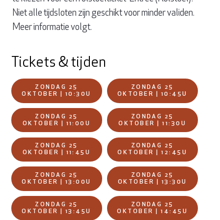
Niet alle tijdsloten zijn geschikt voor minder validen.
Meer informatie volgt.
Tickets & tijden
ZONDAG 25
ZONDAG 25
OKTOBER | 10:30U
OKTOBER | 10:45U
ZONDAG 25
ZONDAG 25
OKTOBER | 11:00U
OKTOBER | 11:30U
ZONDAG 25
ZONDAG 25
OKTOBER | 11:45U
OKTOBER | 12:45U
ZONDAG 25
ZONDAG 25
OKTOBER | 13:00U
OKTOBER | 13:30U
ZONDAG 25
ZONDAG 25
OKTOBER | 13:45U
OKTOBER | 14:45U