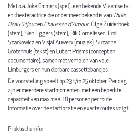
Met o.a. Joke Emmers (spel), een bekende Vlaamse tv-
en theateractrice die onder meer bekend is van
Thuis
,
Beau Séjour
en
Chaussée d'Amour
, Olga Zuiderhoek
(stem), Sien Eggers (stem), Rik Cornelissen, Emil
Szarkowicz en Visjal Auwerx (muziek), Suzanne
Grotenhuis (tekst) en Lubert Priems (concept en
documentaire), samen met verhalen van vele
Limburgers en hun dierbare cassettebandjes.
De voorstelling speelt op 23 t/m 25 oktober. Per dag
zijn er meerdere startmomenten, met een beperkte
capaciteit van maximaal 18 personen per route.
Informatie over de startlocatie en exacte routes volgt.
Praktische info: