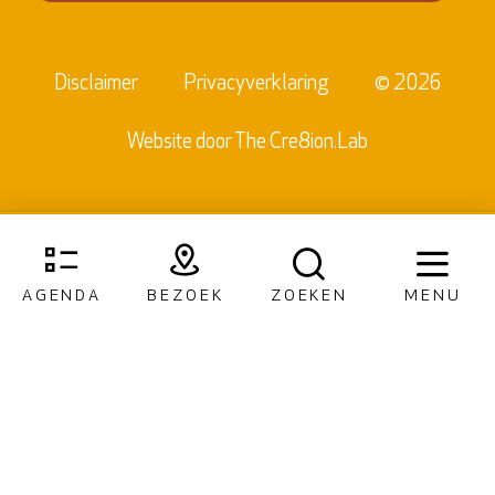
Disclaimer
Privacyverklaring
© 2026
Website door
The Cre8ion.Lab
AGENDA
BEZOEK
ZOEKEN
MENU