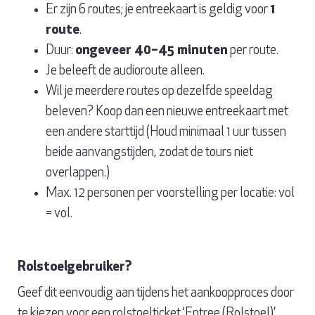
Er zijn 6 routes; je entreekaart is geldig voor
1
route
.
Duur:
ongeveer 40–45 minuten
per route.
Je beleeft de audioroute alleen.
Wil je meerdere routes op dezelfde speeldag
beleven? Koop dan een nieuwe entreekaart met
een andere starttijd (Houd minimaal 1 uur tussen
beide aanvangstijden, zodat de tours niet
overlappen.)
Max. 12 personen per voorstelling per locatie: vol
= vol.
Rolstoelgebruiker?
Geef dit eenvoudig aan tijdens het aankoopproces door
te kiezen voor een rolstoelticket ‘Entree (Rolstoel)’.