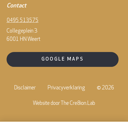
Contact
0495 513575
Collegeplein 3
6001 HN Weert
GOOGLE MAPS
Disclaimer
Privacyverklaring
© 2026
Website door
The Cre8ion.Lab