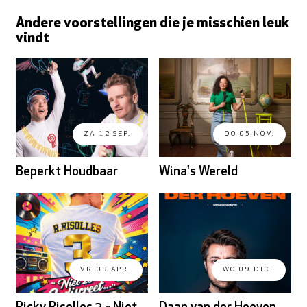
Andere voorstellingen die je misschien leuk
vindt
ZA 12 SEP.
DO 05 NOV.
Beperkt Houdbaar
Wina's Wereld
VR 09 APR.
WO 09 DEC.