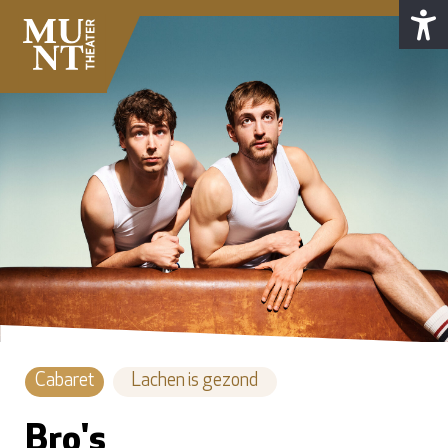
Cabaret
Lachen is gezond
Bro's