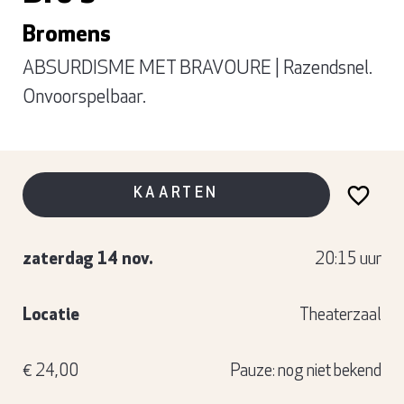
Bromens
ABSURDISME MET BRAVOURE | Razendsnel.
Onvoorspelbaar.
KAARTEN
zaterdag 14 nov.
20:15 uur
Locatie
Theaterzaal
€ 24,00
Pauze: nog niet bekend