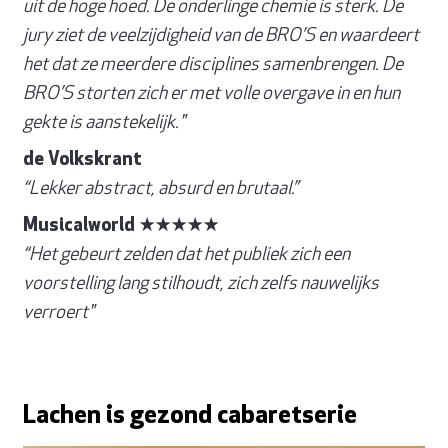
uit de hoge hoed. De onderlinge chemie is sterk. De
jury ziet de veelzijdigheid van de BRO’S en waardeert
het dat ze meerdere disciplines samenbrengen. De
BRO’S storten zich er met volle overgave in en hun
gekte is aanstekelijk."
de Volkskrant
“Lekker abstract, absurd en brutaal.”
Musicalworld ★★★★★
“Het gebeurt zelden dat het publiek zich een
voorstelling lang stilhoudt, zich zelfs nauwelijks
verroert"
Lachen is gezond cabaretserie