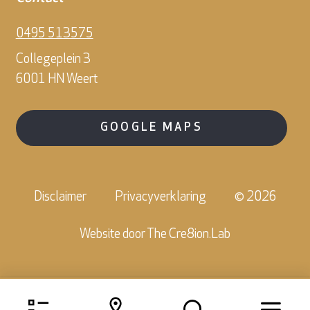
0495 513575
Collegeplein 3
6001 HN Weert
GOOGLE MAPS
Disclaimer
Privacyverklaring
© 2026
Website door
The Cre8ion.Lab