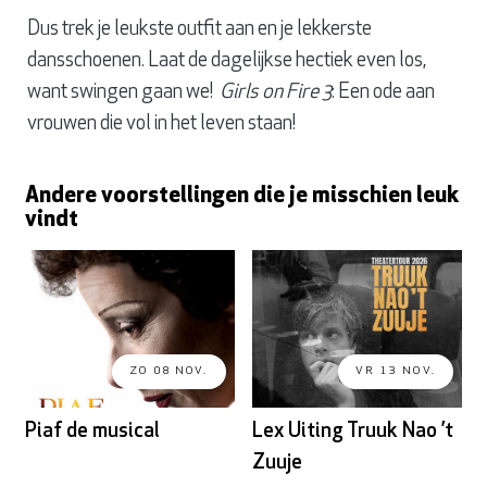
Dus trek je leukste outfit aan en je lekkerste
dansschoenen. Laat de dagelijkse hectiek even los,
want swingen gaan we!
Girls on Fire 3
: Een ode aan
vrouwen die vol in het leven staan!
Andere voorstellingen die je misschien leuk
vindt
ZO 08 NOV.
VR 13 NOV.
Piaf de musical
Lex Uiting Truuk Nao ’t
Zuuje