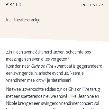
€ 34,00
Geen Pauze
Incl. theaterdrankje
Zin in een avond écht hard lachen, schaamteloos
meezingen en even alles vergeten?
Kom dan naar
Girls on Fire 3
want dat is gegarandeerd
een swingende, hilarische avond uit. Neem je
vriendinnen mee: dit wil je niet missen!
Na twee uitverkochte edities zijn de Girls on Fire terug
met een spetterende nieuwe show! Hilke, Jeannine en
Nicole brengen een swingend vriendinnenconcert vol