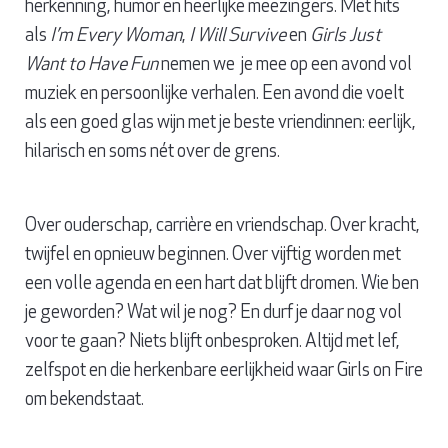
herkenning, humor en heerlijke meezingers. Met hits
als
I’m Every Woman
,
I Will Survive
en
Girls Just
Want to Have Fun
nemen we je mee op een avond vol
muziek en persoonlijke verhalen. Een avond die voelt
als een goed glas wijn met je beste vriendinnen: eerlijk,
hilarisch en soms nét over de grens.
Over ouderschap, carrière en vriendschap. Over kracht,
twijfel en opnieuw beginnen. Over vijftig worden met
een volle agenda en een hart dat blijft dromen. Wie ben
je geworden? Wat wil je nog? En durf je daar nog vol
voor te gaan? Niets blijft onbesproken. Altijd met lef,
zelfspot en die herkenbare eerlijkheid waar Girls on Fire
om bekendstaat.