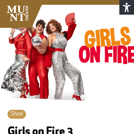
Show
Girls on Fire 3