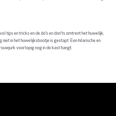
l tips en tricks en de do’s en don’ts omtrent het huwelijk,
iet in het huwelijksbootje is gestapt. Een hilarische en
rouwjurk voorlopig nog in de kast hangt.