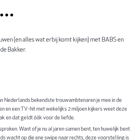
en…
ouwen (en alles wat erbij komt kijken) met BABS en
de Bakker.
an Nederlands bekendste trouwambtenaren je mee in de
n en een TV-hit met wekelijks 2 miljoen kijkers weet deze
ak en dat geldt óók voor de liefde.
esproken. Want of je nu al jaren samen bent, ten huwelijk bent
ds wacht op die ene swipe naar rechts, deze voorstelling is