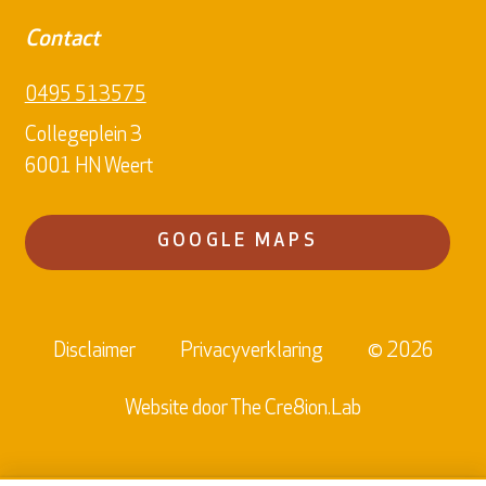
Contact
0495 513575
Collegeplein 3
6001 HN Weert
GOOGLE MAPS
Disclaimer
Privacyverklaring
© 2026
Website door
The Cre8ion.Lab