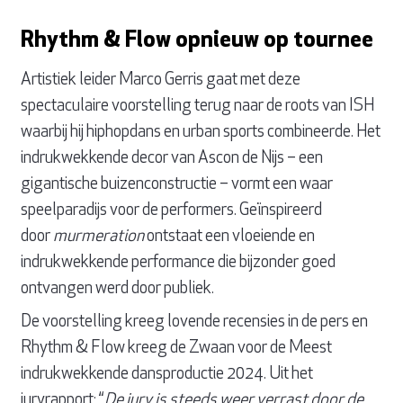
Rhythm & Flow opnieuw op tournee
Artistiek leider Marco Gerris gaat met deze
spectaculaire voorstelling terug naar de roots van ISH
waarbij hij hiphopdans en urban sports combineerde. Het
indrukwekkende decor van Ascon de Nijs – een
gigantische buizenconstructie – vormt een waar
speelparadijs voor de performers. Geïnspireerd
door
murmeration
ontstaat een vloeiende en
indrukwekkende performance die bijzonder goed
ontvangen werd door publiek.
De voorstelling kreeg lovende recensies in de pers en
Rhythm & Flow kreeg de Zwaan voor de Meest
indrukwekkende dansproductie 2024. Uit het
juryrapport: “
De jury is steeds weer verrast door de