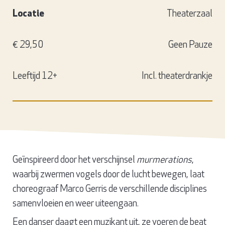
Locatie
Theaterzaal
€ 29,50
Geen Pauze
Leeftijd 12+
Incl. theaterdrankje
Geïnspireerd door het verschijnsel
murmerations
,
waarbij zwermen vogels door de lucht bewegen, laat
choreograaf Marco Gerris de verschillende disciplines
samenvloeien en weer uiteengaan.
Een danser daagt een muzikant uit, ze voeren de beat