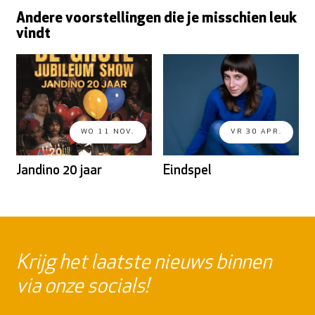
Andere voorstellingen die je misschien leuk
vindt
WO 11 NOV.
VR 30 APR.
Jandino 20 jaar
Eindspel
Krijg het laatste nieuws binnen
via onze socials!