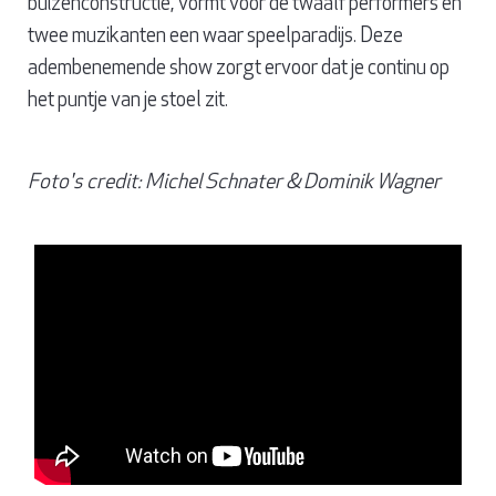
buizenconstructie, vormt voor de twaalf performers en
twee muzikanten een waar speelparadijs. Deze
adembenemende show zorgt ervoor dat je continu op
het puntje van je stoel zit.
Foto's credit: Michel Schnater & Dominik Wagner