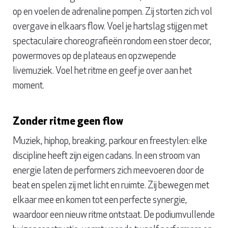
op en voelen de adrenaline pompen. Zij storten zich vol
overgave in elkaars flow. Voel je hartslag stijgen met
spectaculaire choreografieën rondom een stoer decor,
powermoves op de plateaus en opzwepende
livemuziek. Voel het ritme en geef je over aan het
moment.
Zonder ritme geen flow
Muziek, hiphop, breaking, parkour en freestylen: elke
discipline heeft zijn eigen cadans. In een stroom van
energie laten de performers zich meevoeren door de
beat en spelen zij met licht en ruimte. Zij bewegen met
elkaar mee en komen tot een perfecte synergie,
waardoor een nieuw ritme ontstaat. De podiumvullende