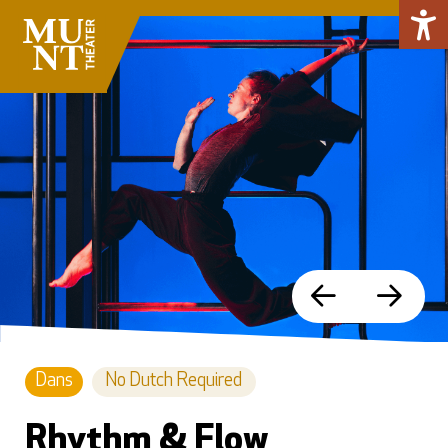
Dans
No Dutch Required
Rhythm & Flow