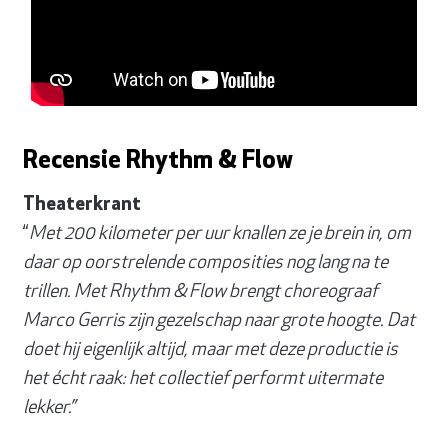
Recensie Rhythm & Flow
Theaterkrant
“
Met 200 kilometer per uur knallen ze je brein in, om
daar op oorstrelende composities nog lang na te
trillen. Met Rhythm & Flow brengt choreograaf
Marco Gerris zijn gezelschap naar grote hoogte. Dat
doet hij eigenlijk altijd, maar met deze productie is
het écht raak: het collectief performt uitermate
lekker.”