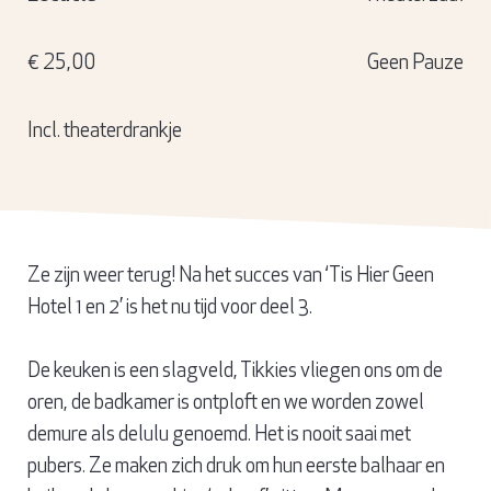
€ 25,00
Geen Pauze
Incl. theaterdrankje
Ze zijn weer terug! Na het succes van ‘Tis Hier Geen
Hotel 1 en 2’ is het nu tijd voor deel 3.
De keuken is een slagveld, Tikkies vliegen ons om de
oren, de badkamer is ontploft en we worden zowel
demure als delulu genoemd. Het is nooit saai met
pubers. Ze maken zich druk om hun eerste balhaar en