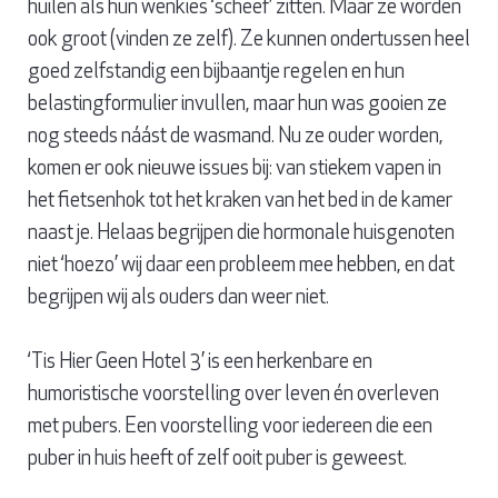
huilen als hun wenkies ‘scheef’ zitten. Maar ze worden
ook groot (vinden ze zelf). Ze kunnen ondertussen heel
goed zelfstandig een bijbaantje regelen en hun
belastingformulier invullen, maar hun was gooien ze
nog steeds náást de wasmand. Nu ze ouder worden,
komen er ook nieuwe issues bij: van stiekem vapen in
het fietsenhok tot het kraken van het bed in de kamer
naast je. Helaas begrijpen die hormonale huisgenoten
niet ‘hoezo’ wij daar een probleem mee hebben, en dat
begrijpen wij als ouders dan weer niet.
‘Tis Hier Geen Hotel 3’ is een herkenbare en
humoristische voorstelling over leven én overleven
met pubers. Een voorstelling voor iedereen die een
puber in huis heeft of zelf ooit puber is geweest.