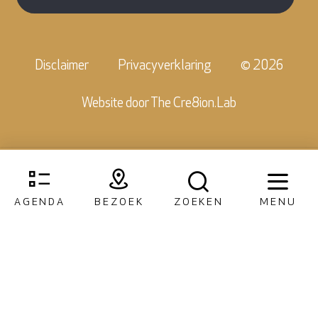
Disclaimer
Privacyverklaring
© 2026
Website door
The Cre8ion.Lab
AGENDA
BEZOEK
ZOEKEN
MENU