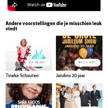
Andere voorstellingen die je misschien leuk
vindt
DO 08 OKT.
WO 11 NOV.
Tineke Schouten
Jandino 20 jaar