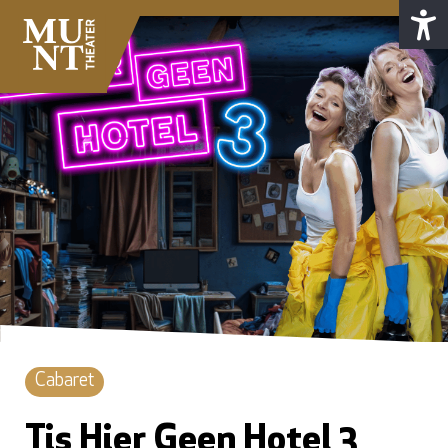
Cabaret
Tis Hier Geen Hotel 3