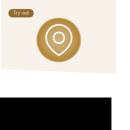
Try-out