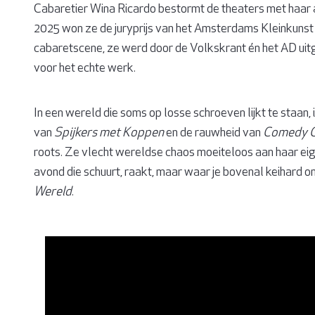
Cabaretier Wina Ricardo bestormt de theaters met haar 
2025 won ze de juryprijs van het Amsterdams Kleinkunst 
cabaretscene, ze werd door de Volkskrant én het AD uitg
voor het echte werk.
In een wereld die soms op losse schroeven lijkt te staan, i
van
Spijkers met Koppen
en de rauwheid van
Comedy C
roots. Ze vlecht wereldse chaos moeiteloos aan haar eig
avond die schuurt, raakt, maar waar je bovenal keihard 
Wereld
.