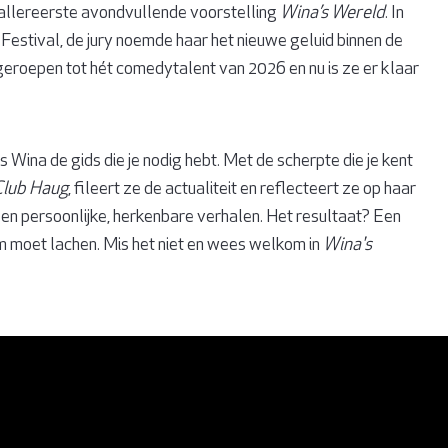
allereerste avondvullende voorstelling
Wina’s Wereld
. In
Festival, de jury noemde haar het nieuwe geluid binnen de
eroepen tot hét comedytalent van 2026 en nu is ze er klaar
s Wina de gids die je nodig hebt. Met de scherpte die je kent
lub Haug
, fileert ze de actualiteit en reflecteert ze op haar
en persoonlijke, herkenbare verhalen. Het resultaat? Een
om moet lachen. Mis het niet en wees welkom in
Wina's