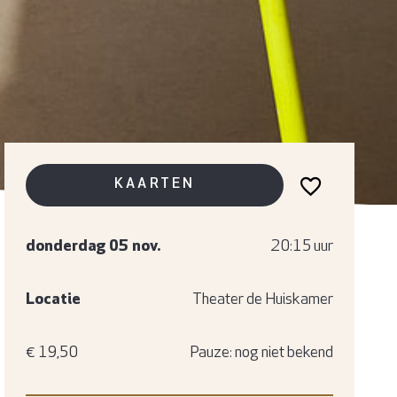
KAARTEN
donderdag 05 nov.
20:15 uur
Locatie
Theater de Huiskamer
€ 19,50
Pauze: nog niet bekend