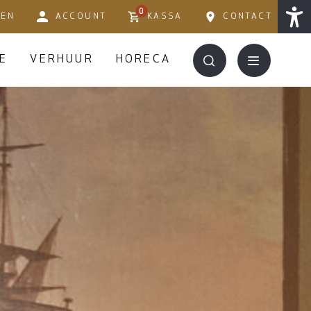
0
TEN
ACCOUNT
KASSA
CONTACT
E
VERHUUR
HORECA