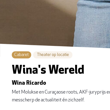
Cabaret
Theater op locatie
Wina's Wereld
Wina Ricardo
Met Molukse en Curaçaose roots, AKF-juryprijs e
messcherp de actualiteit én zichzelf.