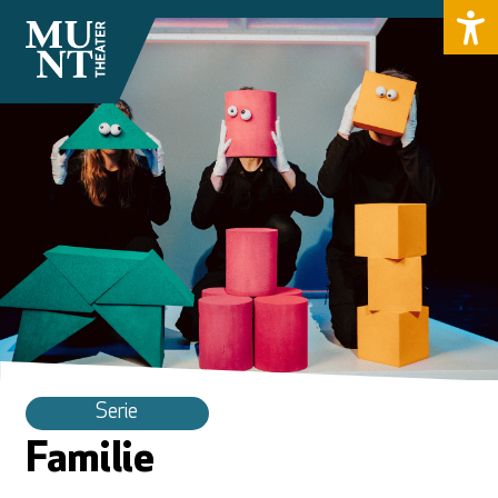
Serie
Familie