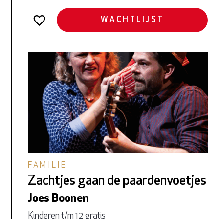
WACHTLIJST
FAMILIE
Zachtjes gaan de paardenvoetjes
Joes Boonen
Kinderen t/m 12 gratis