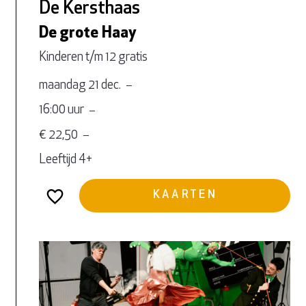
De Kersthaas
De grote Haay
Kinderen t/m 12 gratis
maandag 21 dec.
16:00 uur
€ 22,50
Leeftijd 4+
KAARTEN