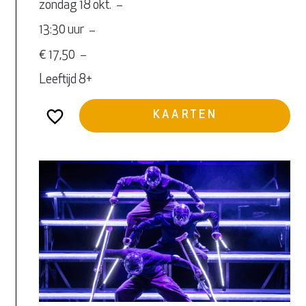
zondag 18 okt.
13:30 uur
€ 17,50
Leeftijd 8+
KAARTEN