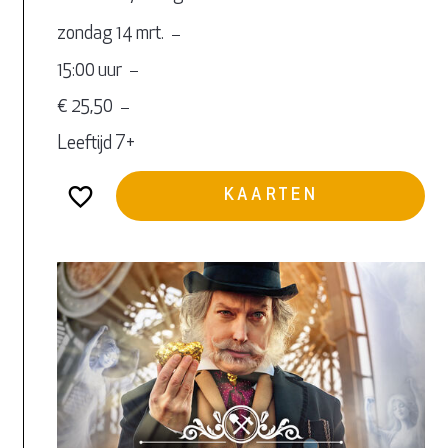
zondag 14 mrt.
15:00 uur
€ 25,50
Leeftijd 7+
KAARTEN