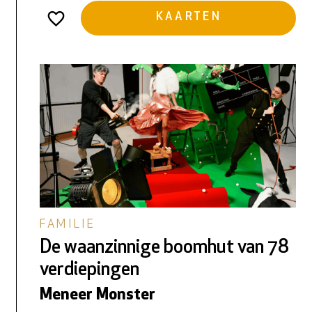
KAARTEN
FAMILIE
De waanzinnige boomhut van 78
verdiepingen
Meneer Monster