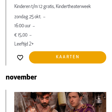
Kinderen t/m 12 gratis, Kindertheaterweek
zondag 25 okt.
16:00 uur
€ 15,00
Leeftijd 2+
KAARTEN
november