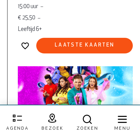
15:00 uur
€ 25,50
Leeftijd 6+
LAATSTE KAARTEN
AGENDA
BEZOEK
ZOEKEN
MENU
FAMILIE / MUSICAL