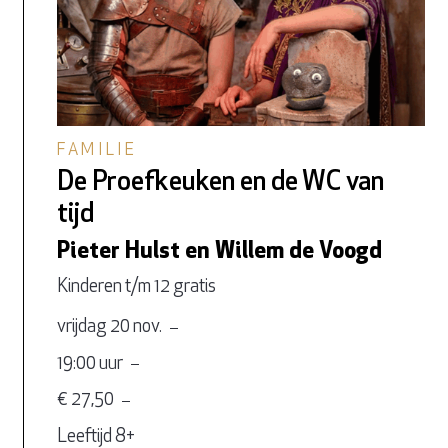
FAMILIE
De Proefkeuken en de WC van
tijd
Pieter Hulst en Willem de Voogd
Kinderen t/m 12 gratis
vrijdag 20 nov.
19:00 uur
€ 27,50
Leeftijd 8+