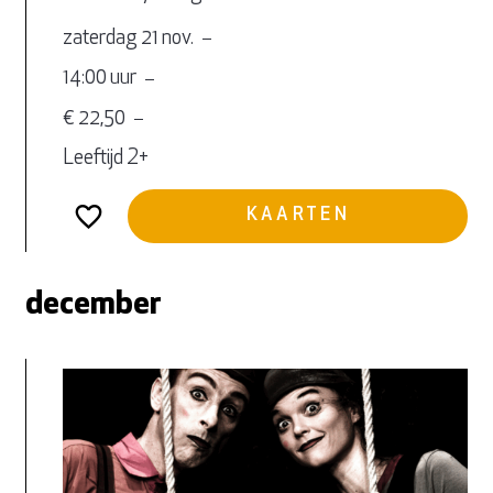
zaterdag 21 nov.
14:00 uur
€ 22,50
Leeftijd 2+
KAARTEN
december