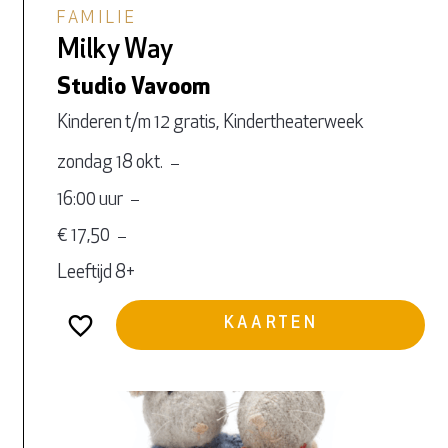
FAMILIE
Milky Way
Studio Vavoom
Kinderen t/m 12 gratis, Kindertheaterweek
zondag 18 okt.
16:00 uur
€ 17,50
Leeftijd 8+
KAARTEN