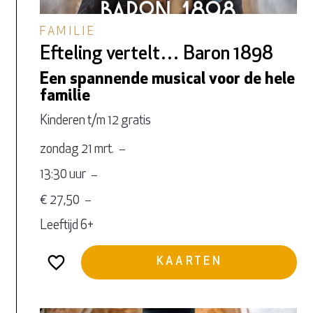
FAMILIE
Efteling vertelt… Baron 1898
Een spannende musical voor de hele
familie
Kinderen t/m 12 gratis
zondag 21 mrt.
13:30 uur
€ 27,50
Leeftijd 6+
KAARTEN