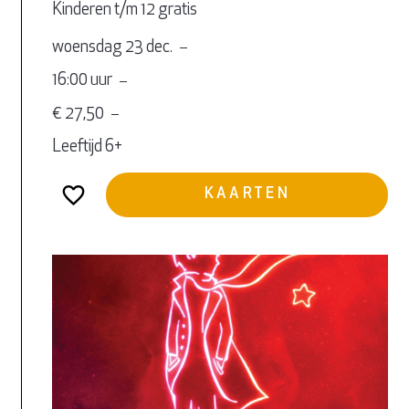
Kinderen t/m 12 gratis
woensdag 23 dec.
16:00 uur
€ 27,50
Leeftijd 6+
KAARTEN