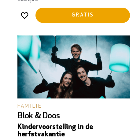
GRATIS
FAMILIE
Blok & Doos
Kindervoorstelling in de
herfstvakantie