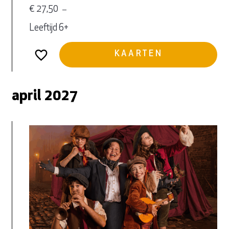
€ 27,50
Leeftijd 6+
KAARTEN
april 2027