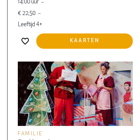
14:00 uur
€ 22,50
Leeftijd 4+
KAARTEN
FAMILIE