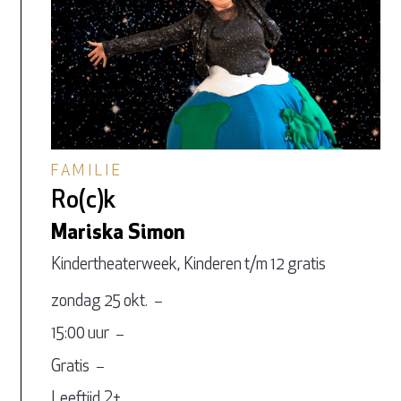
FAMILIE
Ro(c)k
Mariska Simon
Kindertheaterweek, Kinderen t/m 12 gratis
zondag 25 okt.
15:00 uur
Gratis
Leeftijd 2+