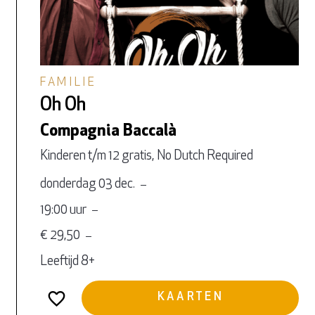
FAMILIE
Oh Oh
Compagnia Baccalà
Kinderen t/m 12 gratis, No Dutch Required
donderdag 03 dec.
19:00 uur
€ 29,50
Leeftijd 8+
KAARTEN