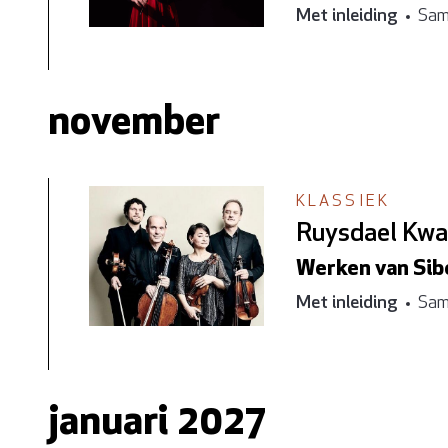
Met inleiding
Sam
november
KLASSIEK
Ruysdael Kwa
Werken van Sibe
Met inleiding
Sam
januari 2027