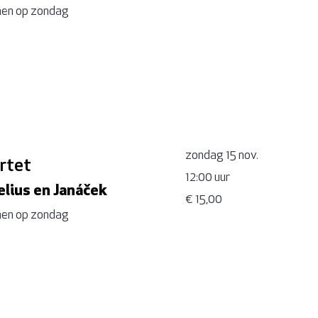
en op zondag
zondag 15 nov.
rtet
12:00 uur
lius en Janáček
€ 15,00
en op zondag