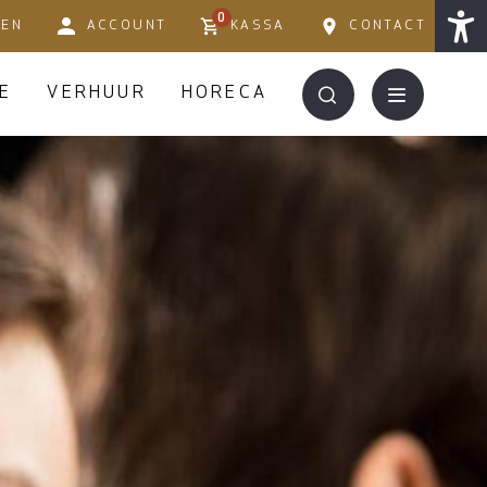
0
TEN
ACCOUNT
KASSA
CONTACT
E
VERHUUR
HORECA