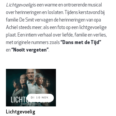
Lichtgevoelig
is een warme en ontroerende musical
over herinneringen en loslaten. Tijdens kerstavond bij
familie De Smit vervagen de herinneringen van opa
Achiel steeds meer; als een foto op een lichtgevoelige
plaat. Een intiem verhaal over liefde, familie en verlies,
met originele nummers zoals
“Dans met de Tijd”
en
“Nooit vergeten”
.
DI 10 NOV.
Lichtgevoelig