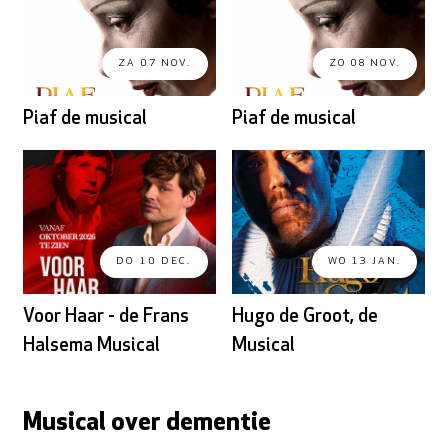
ZA 07 NOV.
ZO 08 NOV.
Piaf de musical
Piaf de musical
DO 10 DEC.
WO 13 JAN.
Voor Haar - de Frans
Hugo de Groot, de
Halsema Musical
Musical
Musical over dementie