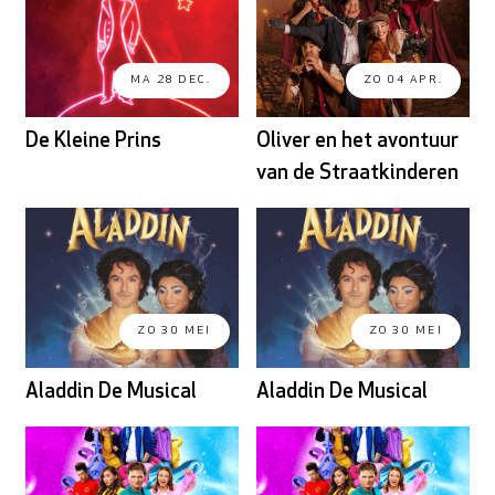
MA 28 DEC.
ZO 04 APR.
De Kleine Prins
Oliver en het avontuur
van de Straatkinderen
ZO 30 MEI
ZO 30 MEI
Aladdin De Musical
Aladdin De Musical