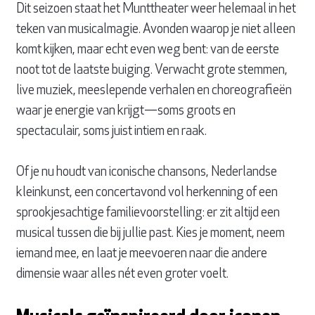
Dit seizoen staat het Munttheater weer helemaal in het
teken van musicalmagie. Avonden waarop je niet alleen
komt kijken, maar echt even weg bent: van de eerste
noot tot de laatste buiging. Verwacht grote stemmen,
live muziek, meeslepende verhalen en choreografieën
waar je energie van krijgt—soms groots en
spectaculair, soms juist intiem en raak.
Of je nu houdt van iconische chansons, Nederlandse
kleinkunst, een concertavond vol herkenning of een
sprookjesachtige familievoorstelling: er zit altijd een
musical tussen die bij jullie past. Kies je moment, neem
iemand mee, en laat je meevoeren naar die andere
dimensie waar alles nét even groter voelt.