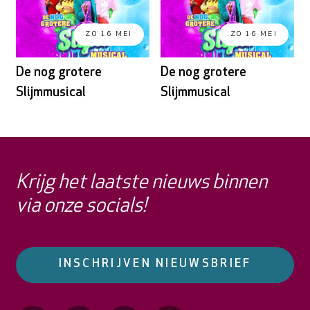
ZO 16 MEI
ZO 16 MEI
De nog grotere
De nog grotere
Slijmmusical
Slijmmusical
Krijg het laatste nieuws binnen
via onze socials!
INSCHRIJVEN NIEUWSBRIEF