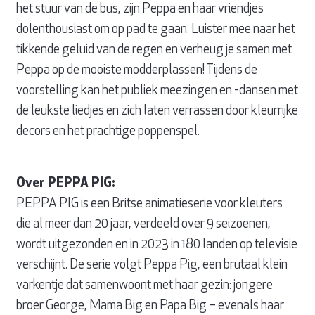
het stuur van de bus, zijn Peppa en haar vriendjes
dolenthousiast om op pad te gaan. Luister mee naar het
tikkende geluid van de regen en verheug je samen met
Peppa op de mooiste modderplassen! Tijdens de
voorstelling kan het publiek meezingen en -dansen met
de leukste liedjes en zich laten verrassen door kleurrijke
decors en het prachtige poppenspel.
Over PEPPA PIG:
PEPPA PIG is een Britse animatieserie voor kleuters
die al meer dan 20 jaar, verdeeld over 9 seizoenen,
wordt uitgezonden en in 2023 in 180 landen op televisie
verschijnt. De serie volgt Peppa Pig, een brutaal klein
varkentje dat samenwoont met haar gezin: jongere
broer George, Mama Big en Papa Big – evenals haar