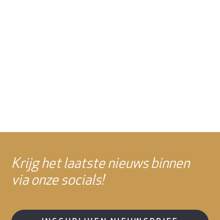
Krijg het laatste nieuws binnen
via onze socials!