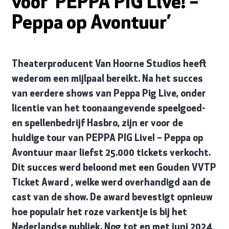
voor ‘PEPPA PIG Live! –
Peppa op Avontuur’
Theaterproducent Van Hoorne Studios heeft
wederom een mijlpaal bereikt. Na het succes
van eerdere shows van Peppa Pig Live, onder
licentie van het toonaangevende speelgoed-
en spellenbedrijf Hasbro, zijn er voor de
huidige tour van PEPPA PIG Live! – Peppa op
Avontuur maar liefst 25.000 tickets verkocht.
Dit succes werd beloond met een Gouden VVTP
Ticket Award , welke werd overhandigd aan de
cast van de show. De award bevestigt opnieuw
hoe populair het roze varkentje is bij het
Nederlandse publiek. Nog tot en met juni 2024