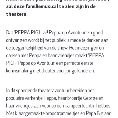
zal deze familiemusical te zien zijn in de
theaters.
Dat ‘PEPPA PIG Live! Peppa op Avontuur’ zo goed
ontvangen wordt bij het publiek is mede te danken aan
de toegankelijkheid van de show. Het meezingen en
dansen met Peppa en haar vriendjes maakt ‘PEPPA
PIG! - Peppa op Avontuur’ een perfecte eerste
kennismaking met theater voor jonge kinderen.
In dit spannende theateravontuur bereiden het
populaire varkentje Peppa, haar broertje George en
haar vriendjes zich voor op een kampeertocht in het bos.
Met klaargemaakte broodtrommeltjes en Papa Big aan