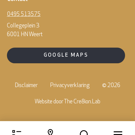
0495 513575
Collegeplein 3
6001 HN Weert
GOOGLE MAPS
Disclaimer
Privacyverklaring
© 2026
Website door
The Cre8ion.Lab