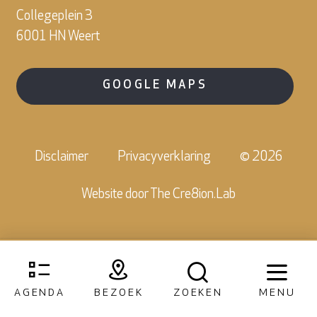
Collegeplein 3
6001 HN Weert
GOOGLE MAPS
Disclaimer
Privacyverklaring
© 2026
Website door
The Cre8ion.Lab
AGENDA
BEZOEK
ZOEKEN
MENU