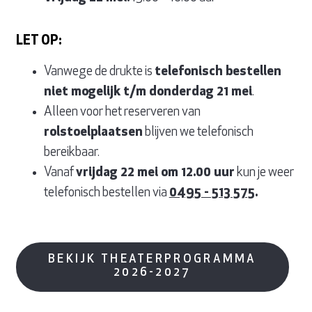
LET OP:
Vanwege de drukte is
telefonisch bestellen
niet mogelijk t/m donderdag 21 mei
.
Alleen voor het reserveren van
rolstoelplaatsen
blijven we telefonisch
bereikbaar.
Vanaf
vrijdag 22 mei om 12.00 uur
kun je weer
telefonisch bestellen via
0495 - 513 575
.
BEKIJK THEATERPROGRAMMA
2026-2027