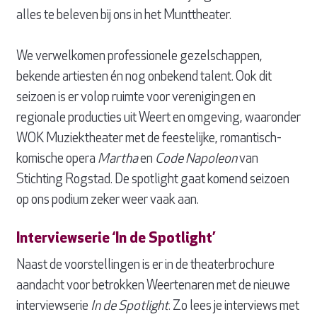
alles te beleven bij ons in het Munttheater.
We verwelkomen professionele gezelschappen,
bekende artiesten én nog onbekend talent. Ook dit
seizoen is er volop ruimte voor verenigingen en
regionale producties uit Weert en omgeving, waaronder
WOK Muziektheater met de feestelijke, romantisch-
komische opera
Martha
en
Code Napoleon
van
Stichting Rogstad. De spotlight gaat komend seizoen
op ons podium zeker weer vaak aan.
Interviewserie ‘In de Spotlight’
Naast de voorstellingen is er in de theaterbrochure
aandacht voor betrokken Weertenaren met de nieuwe
interviewserie
In de Spotlight
. Zo lees je interviews met