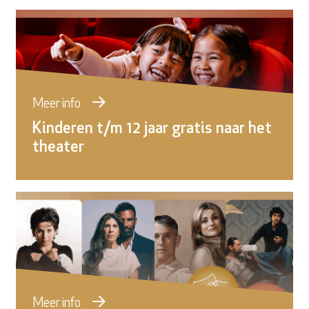
Meer info
Kinderen t/m 12 jaar gratis naar het
theater
Meer info