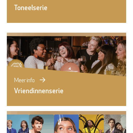
Toneelserie
Meer info
Vriendinnenserie