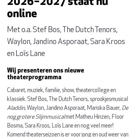
2026–2027 staat nu
online
Met o.a. Stef Bos, The Dutch Tenors,
Waylon, Jandino Asporaat, Sara Kroos
en Loïs Lane
Wij presenteren ons nieuwe
theaterprogramma
Cabaret, muziek, familie, show, theatercollege en
klassiek. Stef Bos, The Dutch Tenors, sprookjesmusical
Aladdin
, Waylon, Jandino Asporaat, Mariska Bauer,
De
nog grotere Slijmmusical
met Matheu Hinzen, Floor
Bosma, Sara Kroos, Loïs Lane en nog veel meer!
Komend theaterseizoen is er voor jong en oud weer van