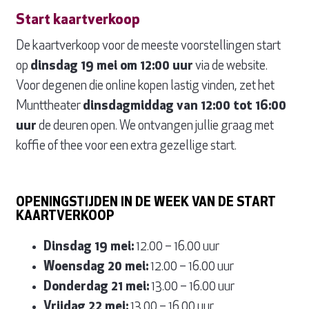
Start kaartverkoop
De kaartverkoop voor de meeste voorstellingen start
op
dinsdag 19 mei om 12:00 uur
via de website.
Voor degenen die online kopen lastig vinden, zet het
Munttheater
dinsdagmiddag van 12:00 tot 16:00
uur
de deuren open. We ontvangen jullie graag met
koffie of thee voor een extra gezellige start.
OPENINGSTIJDEN IN DE WEEK VAN DE START
KAARTVERKOOP
Dinsdag 19 mei:
12.00 – 16.00 uur
Woensdag 20 mei:
12.00 – 16.00 uur
Donderdag 21 mei:
13.00 – 16.00 uur
Vrijdag 22 mei:
13.00 – 16.00 uur