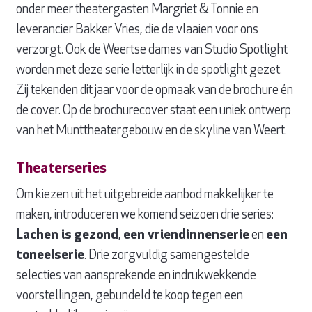
onder meer theatergasten Margriet & Tonnie en
leverancier Bakker Vries, die de vlaaien voor ons
verzorgt. Ook de Weertse dames van Studio Spotlight
worden met deze serie letterlijk in de spotlight gezet.
Zij tekenden dit jaar voor de opmaak van de brochure én
de cover. Op de brochurecover staat een uniek ontwerp
van het Munttheatergebouw en de skyline van Weert.
Theaterseries
Om kiezen uit het uitgebreide aanbod makkelijker te
maken, introduceren we komend seizoen drie series:
Lachen is gezond
,
een vriendinnenserie
en
een
toneelserie
. Drie zorgvuldig samengestelde
selecties van aansprekende en indrukwekkende
voorstellingen, gebundeld te koop tegen een