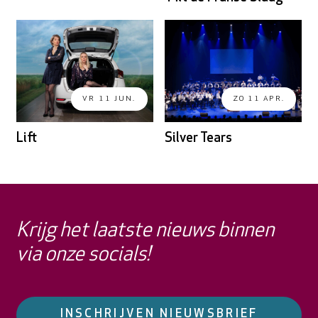
VR 11 JUN.
ZO 11 APR.
Lift
Silver Tears
Krijg het laatste nieuws binnen
via onze socials!
INSCHRIJVEN NIEUWSBRIEF