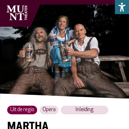
Uit de regio
Opera
Inleiding
MARTHA