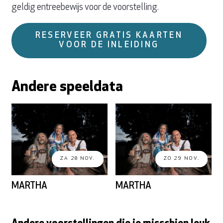
geldig entreebewijs voor de voorstelling.
RESERVEER GRATIS KAARTEN
VOOR DE INLEIDING
Andere speeldata
ZA 28 NOV.
ZO 29 NOV.
MARTHA
MARTHA