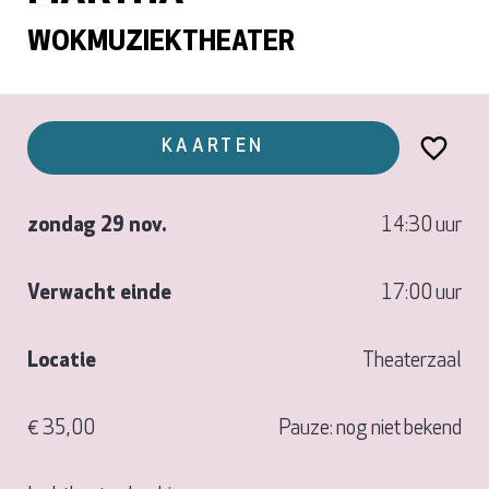
WOKMUZIEKTHEATER
KAARTEN
zondag 29 nov.
14:30 uur
Verwacht einde
17:00 uur
Locatie
Theaterzaal
€ 35,00
Pauze: nog niet bekend