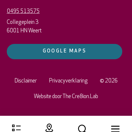
0495 513575
Collegeplein 3
6001 HN Weert
GOOGLE MAPS
Disclaimer
Privacyverklaring
© 2026
Website door
The Cre8ion.Lab