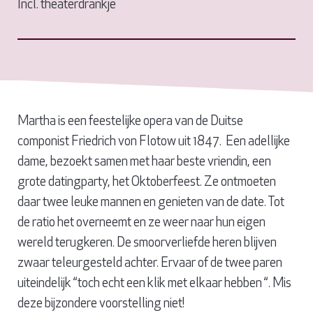
Incl. theaterdrankje
Martha is een feestelijke opera van de Duitse
componist Friedrich von Flotow uit 1847. Een adellijke
dame, bezoekt samen met haar beste vriendin, een
grote datingparty, het Oktoberfeest. Ze ontmoeten
daar twee leuke mannen en genieten van de date. Tot
de ratio het overneemt en ze weer naar hun eigen
wereld terugkeren. De smoorverliefde heren blijven
zwaar teleurgesteld achter. Ervaar of de twee paren
uiteindelijk “toch echt een klik met elkaar hebben “. Mis
deze bijzondere voorstelling niet!