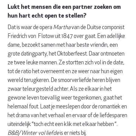
Lukt het mensen die een partner zoeken om
hun hart echt open te stellen?
Dat is waar de opera
Martha
van de Duitse componist
Friedrich von Flotow uit 1847 over gaat. Een adellijke
dame, bezoekt samen met haar beste vriendin, een
grote datingparty, het Oktoberfeest. Daar ontmoeten
ze twee leuke mannen. Ze stortten zich vol in de date,
tot de ratio het overneemt en ze weer naar hun eigen
wereld terugkeren. De smoorverliefde heren blijven
zwaar teleurgesteld achter. Als ze elkaar in het
gewone leven toevallig weer tegenkomen, gaat het
helemaal fout. Laat je meeslepen door de romantiek en
het drama van het verhaal en ervaar of de liefdesparen
uiteindelijk “toch echt een klik met elkaar hebben “.
B&B/ Winter vol liefde
is er niets bij.