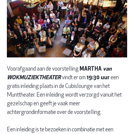
Voorafgaand aan de voorstelling
MARTHA
van
WOKMUZIEKTHEATER
vindt er om
19:30 uur
een
gratis inleiding plaats in de Cubislounge van het
Munttheater. Een inleiding wordt verzorgd vanuit het
gezelschap en geeft je vaak meer
achtergrondinformatie over de voorstelling.
Een inleiding is te bezoeken in combinatie met een