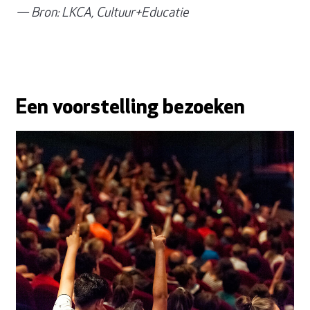
— Bron: LKCA, Cultuur+Educatie
Een voorstelling bezoeken