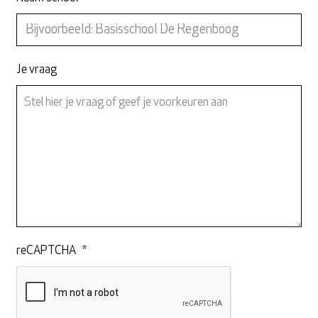
Je vraag
reCAPTCHA
*