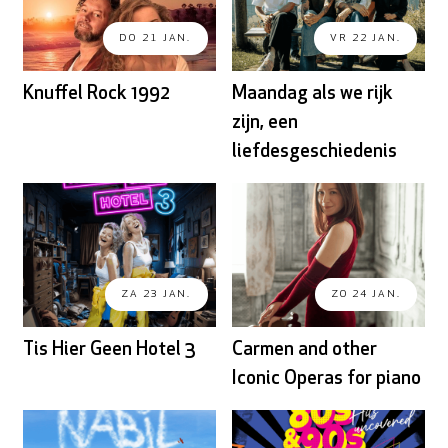
DO 21 JAN.
VR 22 JAN.
Knuffel Rock 1992
Maandag als we rijk
zijn, een
liefdesgeschiedenis
ZA 23 JAN.
ZO 24 JAN.
Tis Hier Geen Hotel 3
Carmen and other
Iconic Operas for piano