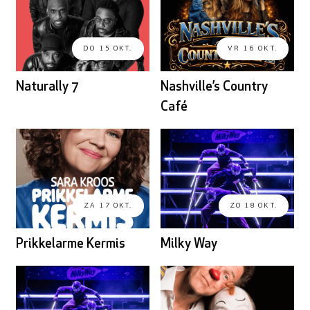
DO 15 OKT.
VR 16 OKT.
Naturally 7
Nashville’s Country
Café
ZA 17 OKT.
ZO 18 OKT.
Prikkelarme Kermis
Milky Way