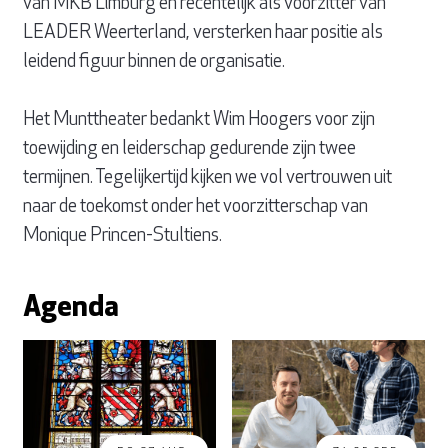
van MKB Limburg en recentelijk als voorzitter van
LEADER Weerterland, versterken haar positie als
leidend figuur binnen de organisatie.
Het Munttheater bedankt Wim Hoogers voor zijn
toewijding en leiderschap gedurende zijn twee
termijnen. Tegelijkertijd kijken we vol vertrouwen uit
naar de toekomst onder het voorzitterschap van
Monique Princen-Stultiens.
Agenda