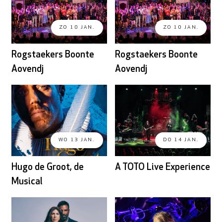
ZO 10 JAN.
ZO 10 JAN.
Rogstaekers Boonte
Rogstaekers Boonte
Aovendj
Aovendj
WO 13 JAN.
DO 14 JAN.
Hugo de Groot, de
A TOTO Live Experience
Musical