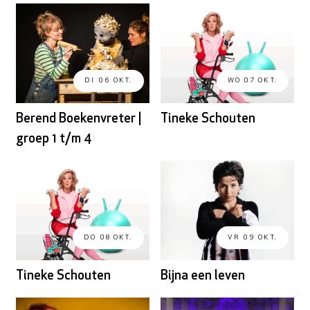
DI 06 OKT.
WO 07 OKT.
Berend Boekenvreter |
Tineke Schouten
groep 1 t/m 4
DO 08 OKT.
VR 09 OKT.
Tineke Schouten
Bijna een leven