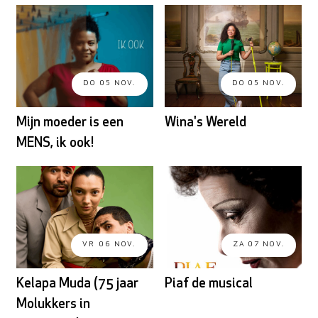
DO 05 NOV.
DO 05 NOV.
Mijn moeder is een
Wina's Wereld
MENS, ik ook!
VR 06 NOV.
ZA 07 NOV.
Kelapa Muda (75 jaar
Piaf de musical
Molukkers in