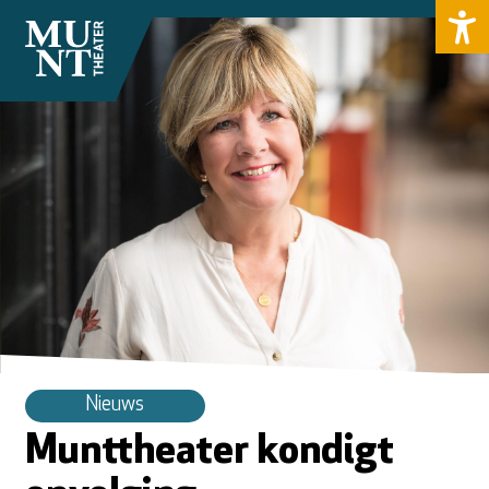
Nieuws
Munttheater kondigt