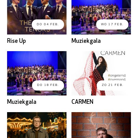
DO 04 FEB.
WO 17 FEB.
Rise Up
Muziekgala
DO 18 FEB.
ZO 21 FEB.
Muziekgala
CARMEN