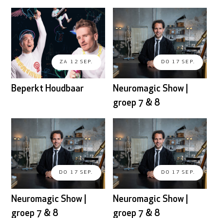
ZA 12 SEP.
DO 17 SEP.
Beperkt Houdbaar
Neuromagic Show |
groep 7 & 8
DO 17 SEP.
DO 17 SEP.
Neuromagic Show |
Neuromagic Show |
groep 7 & 8
groep 7 & 8