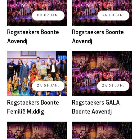
DO 07 JAN.
VR 08 JAN.
Rogstaekers Boonte
Rogstaekers Boonte
Aovendj
Aovendj
ZA 09 JAN.
ZA 09 JAN.
Rogstaekers Boonte
Rogstaekers GALA
Femiliê Middig
Boonte Aovendj