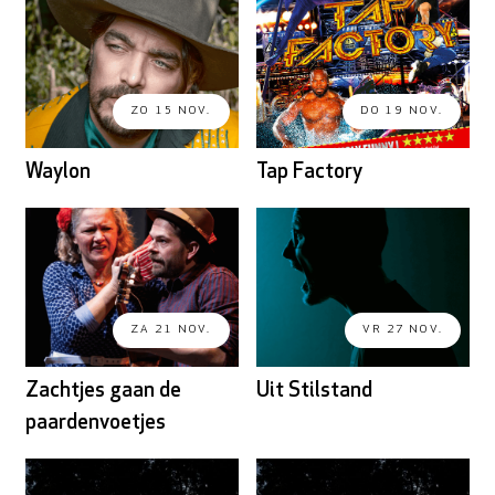
ZO 15 NOV.
DO 19 NOV.
Waylon
Tap Factory
ZA 21 NOV.
VR 27 NOV.
Zachtjes gaan de
Uit Stilstand
paardenvoetjes