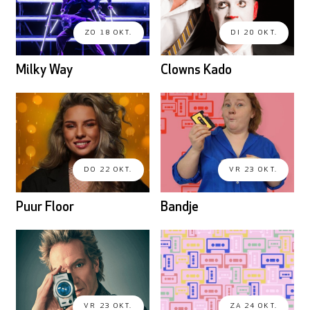
ZO 18 OKT.
DI 20 OKT.
Milky Way
Clowns Kado
DO 22 OKT.
VR 23 OKT.
Puur Floor
Bandje
VR 23 OKT.
ZA 24 OKT.